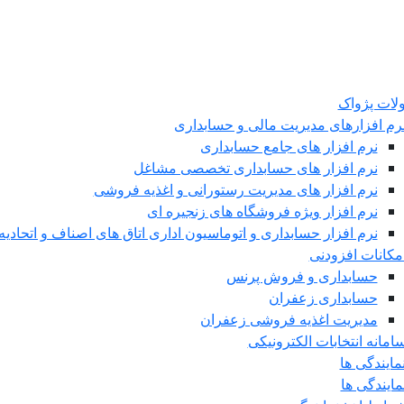
ات پژواک
رم افزارهای مدیریت مالی و حسابداری
نرم افزار های جامع حسابداری
نرم افزار های حسابداری تخصصی مشاغل
نرم افزار های مدیریت رستورانی و اغذیه فروشی
نرم افزار ویژه فروشگاه های زنجیره ای
نرم افزار حسابداری و اتوماسیون اداری اتاق های اصناف و اتحادیه 
مکانات افزودنی
حسابداری و فروش پرنس
حسابداری زعفران
مدیریت اغذیه فروشی زعفران
امانه انتخابات الکترونیکی
مایندگی ها
مایندگی ها