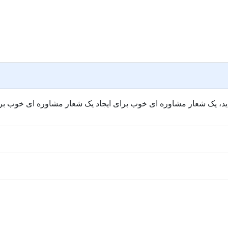
 اید، یک شعار مشاوره ای خوب برای ایجاد یک شعار مشاوره ای خوب بر