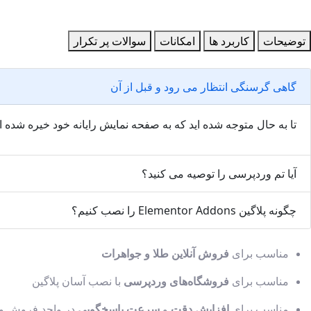
توضیحات
کاربرد ها
امکانات
سوالات پر تکرار
گاهی گرسنگی انتظار می رود و قبل از آن
تا به حال متوجه شده اید که به صفحه نمایش رایانه خود خیره شده
آیا تم وردپرسی را توصیه می کنید؟
چگونه پلاگین Elementor Addons را نصب کنیم؟
مناسب برای
فروش آنلاین طلا و جواهرات
مناسب برای
فروشگاه‌های وردپرسی
با نصب آسان پلاگین
مناسب برای
افزایش دقت
و
سرعت پاسخگویی
در واحد فروش و 