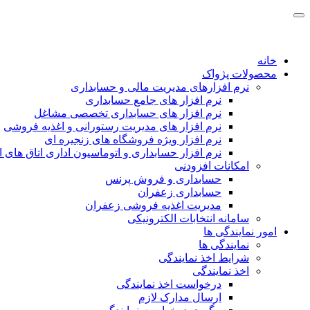
خانه
محصولات پژواک
نرم افزارهای مدیریت مالی و حسابداری
نرم افزار های جامع حسابداری
نرم افزار های حسابداری تخصصی مشاغل
نرم افزار های مدیریت رستورانی و اغذیه فروشی
نرم افزار ویژه فروشگاه های زنجیره ای
نرم افزار حسابداری و اتوماسیون اداری اتاق های ا
امکانات افزودنی
حسابداری و فروش پرنس
حسابداری زعفران
مدیریت اغذیه فروشی زعفران
سامانه انتخابات الکترونیکی
امور نمایندگی ها
نمایندگی ها
شرایط اخذ نمایندگی
اخذ نمایندگی
درخواست اخذ نمایندگی
ارسال مدارک لازم