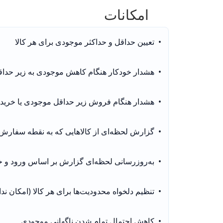
امکانات
•  تعیین حداقل و حداکثر موجودی برای هر کالا
•  هشدار خودکار هنگام کاهش موجودی به زیر حدا
•  هشدار هنگام فروش زیر حداقل موجودی یا خرید با
•  گزارش لحظه‌ای از کالاهایی که به نقطه سفارش رسیدن
•  به‌روزرسانی لحظه‌ای گزارش بر اساس ورود و خروج کالا
•  تنظیم دلخواه محدودیت‌ها برای هر کالا (امکان نداشتن محدودیت هم وجود داره)
•  کاهش احتمال تمام شدن ناگهانی موجودی