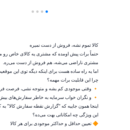
کالا تموم نشه، فروش از دست نمیره
حتماً برات پیش اومده که مشتری یه کالای خاص رو م
مشتری ناراضی می‌شه، هم فروش از دست می‌ره.
اما یه راه ساده هست برای اینکه دیگه توی این موقعیت
چرا این قابلیت برات مهمه؟
🔸 وقتی موجودی کم بشه و متوجه نشی، فرصت فروش ا
🔸 و نگران خواب سرمایه به خاطر سفارش‌های بی
اینجا همون جاییه که “گزارش نقطه سفارش کالا” به ک
این ویژگی چه امکاناتی بهت می‌ده؟
🔶 تعیین حداقل و حداکثر موجودی برای هر کالا