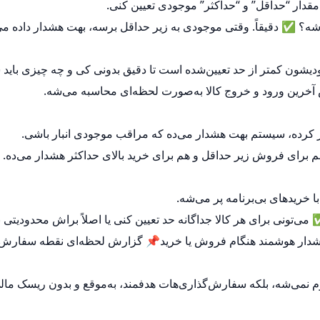
 مقدار “حداقل” و “حداکثر” موجودی تعیین کنی.
ی‌شه؟ ✅ دقیقاً. وقتی موجودی به زیر حداقل برسه، بهت هشدار داده می
دیشون کمتر از حد تعیین‌شده است تا دقیق بدونی کی و چه چیزی باید
آخرین ورود و خروج کالا به‌صورت لحظه‌ای محاسبه می‌شه.
 کرده، سیستم بهت هشدار می‌ده که مراقب موجودی انبار باشی.
 برای فروش زیر حداقل و هم برای خرید بالای حداکثر هشدار می‌ده.
 با خریدهای بی‌برنامه پر می‌شه.
ی‌تونی برای هر کالا جداگانه حد تعیین کنی یا اصلاً براش محدودیتی ن
هشدار هوشمند هنگام فروش یا خرید📌 گزارش لحظه‌ای نقطه سفارش ک
موم نمی‌شه، بلکه سفارش‌گذاری‌هات هدفمند، به‌موقع و بدون ریسک مالی