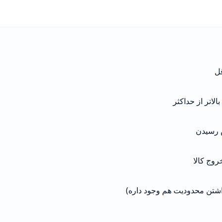
قل
لاتر از حداکثر