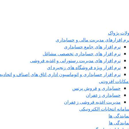
ات پژواک
رم افزارهای مدیریت مالی و حسابداری
نرم افزار های جامع حسابداری
نرم افزار های حسابداری تخصصی مشاغل
نرم افزار های مدیریت رستورانی و اغذیه فروشی
نرم افزار ویژه فروشگاه های زنجیره ای
نرم افزار حسابداری و اتوماسیون اداری اتاق های اصناف و اتحادیه 
مکانات افزودنی
حسابداری و فروش پرنس
حسابداری زعفران
مدیریت اغذیه فروشی زعفران
امانه انتخابات الکترونیکی
مایندگی ها
مایندگی ها