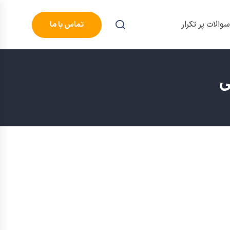
والات پر تکرار
تماس با ما
ی