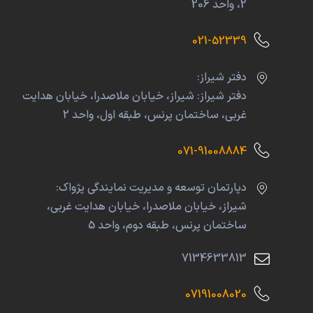
2، واحد 206
021-52339
دفتر شیراز:
دفتر شیراز: شیراز، خیابان ملاصدرا، خیابان هدایت
غربی، ساختمان پرنس، طبقه اول، واحد 2
071-91008884
دپارتمان توسعه و مدیریت نمایندگی پژواک:
شیراز، خیابان ملاصدرا، خیابان هدایت غربی،
ساختمان پرنس، طبقه دوم، واحد 5
7134633813
07191008020