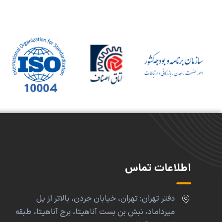
اطلاعات تماس
دفتر تهران: تهران، خیابان جردن، بالاتر از پل
میرداماد، نبش بن بست آناهیتا، برج آناهیتا، طبقه