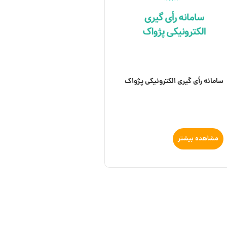
سامانه رأی گیری الکترونیکی پژواک
مشاهده بیشتر