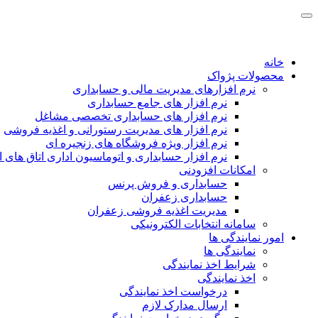
خانه
محصولات پژواک
نرم افزارهای مدیریت مالی و حسابداری
نرم افزار های جامع حسابداری
نرم افزار های حسابداری تخصصی مشاغل
نرم افزار های مدیریت رستورانی و اغذیه فروشی
نرم افزار ویژه فروشگاه های زنجیره ای
نرم افزار حسابداری و اتوماسیون اداری اتاق های ا
امکانات افزودنی
حسابداری و فروش پرنس
حسابداری زعفران
مدیریت اغذیه فروشی زعفران
سامانه انتخابات الکترونیکی
امور نمایندگی ها
نمایندگی ها
شرایط اخذ نمایندگی
اخذ نمایندگی
درخواست اخذ نمایندگی
ارسال مدارک لازم