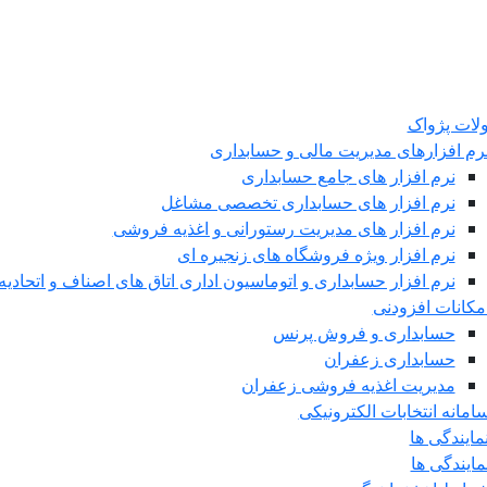
ات پژواک
رم افزارهای مدیریت مالی و حسابداری
نرم افزار های جامع حسابداری
نرم افزار های حسابداری تخصصی مشاغل
نرم افزار های مدیریت رستورانی و اغذیه فروشی
نرم افزار ویژه فروشگاه های زنجیره ای
نرم افزار حسابداری و اتوماسیون اداری اتاق های اصناف و اتحادیه 
مکانات افزودنی
حسابداری و فروش پرنس
حسابداری زعفران
مدیریت اغذیه فروشی زعفران
امانه انتخابات الکترونیکی
مایندگی ها
مایندگی ها