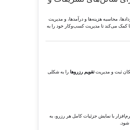
دها، محاسبه هزینه‌ها و درآمدها، و مدیریت
ا کمک می‌کند تا مدیریت کسب‌وکار خود را به
مکان ثبت و مدیریت
تقویم رزروها
را به شکلی
برای تاریخ 20 بهمن دو رزرو دارد: یک مراسم عروسی با 300 مهمان و یک جشن تولد با 50 نفر. نرم‌افزار با نمایش جزئیات کامل هر رزرو، به
 شود.