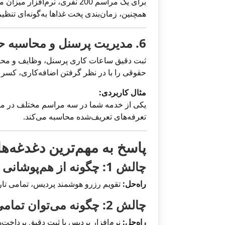
برای یک مراسم 200 نفری، نرم
همچنین، زمان‌بندی پخت غذاها به‌گونه‌ای تنظی
6. مدیریت پرسنل و محاسبه حقوق و دستمزد
ثبت دقیق ساعات کاری پرسنل، وظایف و محاسب
حقوقی را با در نظر گرفتن اضافه‌کاری، کسر و
مثال کاربردی:
یکی از خدمه شما در سه مراسم مختلف در ماه
تعرفه‌های تعریف‌شده محاسبه می‌کند.
پاسخ به مهم‌ترین دغدغه‌
چالش 1: چگونه از هم‌پوشانی رزروها جلوگیری کنیم؟
راه‌حل:
تقویم رزرو هوشمند پردیس، تمامی تاریخ
چالش 2: چگونه می‌توان تمامی جزئیات مالی یک مراسم را به‌صورت شفاف مدیریت کرد؟
راه‌حل:
نرم‌افزار پردیس با ثبت دقیق پرداخت‌ه