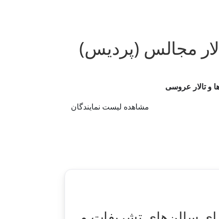
لار مجالس (پردیس)
ا و تالار عروسی
مشاهده لیست نمایندگان
رای سالن‌های تشریفات و