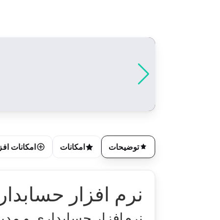
توضیحات
امکانات
امکانات افز
نرم افزار حسابدار
نرم‌افزار حسابداری و مد