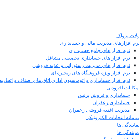
ات پژواک
رم افزارهای مدیریت مالی و حسابداری
نرم افزار های جامع حسابداری
نرم افزار های حسابداری تخصصی مشاغل
نرم افزار های مدیریت رستورانی و اغذیه فروشی
نرم افزار ویژه فروشگاه های زنجیره ای
نرم افزار حسابداری و اتوماسیون اداری اتاق های اصناف و اتحادیه 
مکانات افزودنی
حسابداری و فروش پرنس
حسابداری زعفران
مدیریت اغذیه فروشی زعفران
امانه انتخابات الکترونیکی
مایندگی ها
مایندگی ها