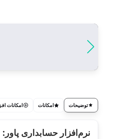
توضیحات
امکانات
امکانات افز
نرم‌افزار حسابداری پاور