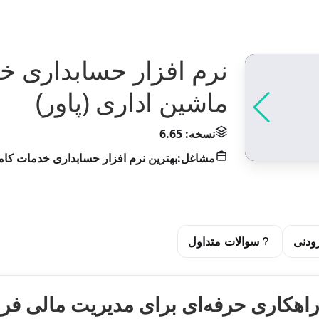
نرم افزار حسابداری خ
ماشین اداری (پاور)
نسخه: 6.65
مشاغل:
بهترین نرم افزار حسابداری خدمات کام
ودنی
سوالات متداول
: راهکاری حرفه‌ای برای مدیریت مالی ف