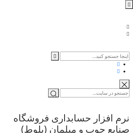
نرم افزار حسابداری فروشگاه
صنایع چوب و مبلمان (بلوط)