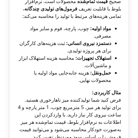
صحیح
قیمت تمام‌شده
محصولات است. نرم‌افزار
بلوط با قابلیت تعریف
فرمول‌های تولیدی چندگانه
،
تمامی هزینه‌های مرتبط با تولید را محاسبه می‌کند:
مواد اولیه:
چوب، پارچه، فوم و سایر مواد
مصرفی.
دستمزد نیروی انسانی:
ثبت هزینه‌های کارگران
برای هر پروژه تولیدی.
استهلاک تجهیزات:
محاسبه هزینه استهلاک ابزار
و ماشین‌آلات.
حمل‌ونقل:
هزینه جابه‌جایی مواد اولیه یا
محصولات نهایی.
مثال کاربردی:
فرض کنید شما تولیدکننده میز ناهارخوری هستید.
برای تولید هر میز، 5 مترمربع چوب، 1 متر پارچه و 4
ساعت نیروی کار نیاز دارید. با واردکردن این
اطلاعات به نرم‌افزار بلوط، قیمت تمام‌شده هر میز
به‌صورت خودکار محاسبه می‌شود و می‌توانید قیمت
فروش را بر اساس سود موردنظر تعیین کنید.