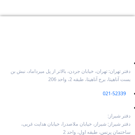
اطلاعات تماس
دفتر تهران: تهران، خیابان جردن، بالاتر از پل میرداماد، نبش بن
بست آناهیتا، برج آناهیتا، طبقه 2، واحد 206
021-52339
دفتر شیراز:
دفتر شیراز: شیراز، خیابان ملاصدرا، خیابان هدایت غربی،
ساختمان پرنس، طبقه اول، واحد 2