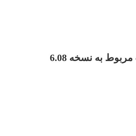
بوط به نسخه 6.08