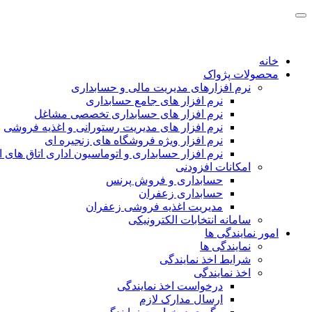
خانه
محصولات پژواک
نرم افزارهای مدیریت مالی و حسابداری
نرم افزار های جامع حسابداری
نرم افزار های حسابداری تخصصی مشاغل
نرم افزار های مدیریت رستورانی و اغذیه فروشی
نرم افزار ویژه فروشگاه های زنجیره ای
نرم افزار حسابداری و اتوماسیون اداری اتاق های ا
امکانات افزودنی
حسابداری و فروش پرنس
حسابداری زعفران
مدیریت اغذیه فروشی زعفران
سامانه انتخابات الکترونیکی
امور نمایندگی ها
نمایندگی ها
شرایط اخذ نمایندگی
اخذ نمایندگی
درخواست اخذ نمایندگی
ارسال مدارک لازم