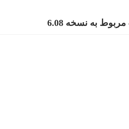
بوط به نسخه 6.08