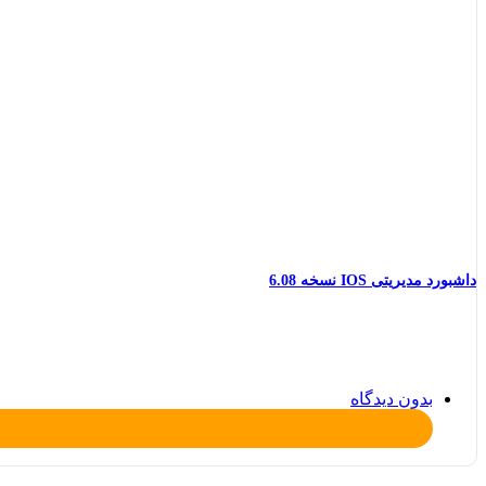
داشبورد مدیریتی IOS نسخه 6.08
بدون دیدگاه