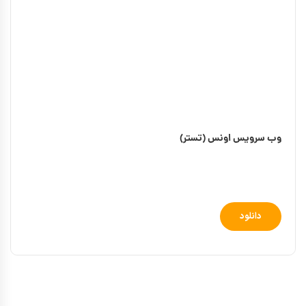
وب سرویس اونس (تستر)
دانلود