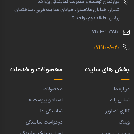
دپارتمان توسعه و مدیریت نمایندگی پژواک:
شیراز، خیابان ملاصدرا، خیابان هدایت غربی، ساختمان
پرنس، طبقه دوم، واحد 5
7134633813
07191008020
بخش های سایت
محصولات و خدمات
درباره ما
محصولات
تماس با ما
اسناد و پیوست ها
گالری تصاویر
نمایندگی ها
وبلاگ
درخواست نمایندگی
حریم خصوصی
ارسال مدارک نمایندگی