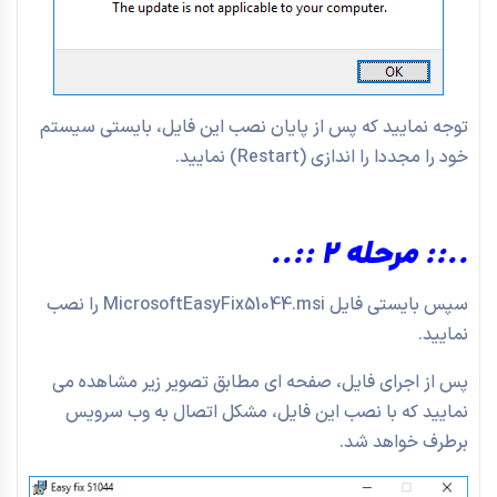
توجه نمایید که پس از پایان نصب این فایل، بایستی سیستم
خود را مجددا را اندازی (Restart) نمایید.
..:: مرحله 2 ::..
سپس بایستی فایل MicrosoftEasyFix51044.msi را نصب
نمایید.
پس از اجرای فایل، صفحه ای مطابق تصویر زیر مشاهده می
نمایید که با نصب این فایل، مشکل اتصال به وب سرویس
برطرف خواهد شد.