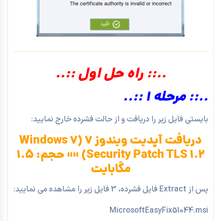
..:: راه حل اول ::..
..:: مرحله 1 ::..
بایستی فایل زیر را دریافت و از حالت فشرده خارج نمایید:
دریافت آپدیت ویندوز 7 (Windows 7
Security Patch TLS 1.2) »» حجم: 1.5
مگابایت
پس از Extract فایل فشرده، 3 فایل زیر را مشاهده می نمایید:
MicrosoftEasyFix51044.msi