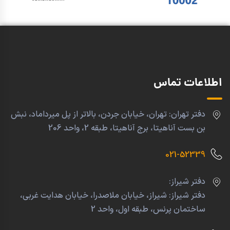
اطلاعات تماس
دفتر تهران: تهران، خیابان جردن، بالاتر از پل میرداماد، نبش
بن بست آناهیتا، برج آناهیتا، طبقه 2، واحد 206
021-52339
دفتر شیراز:
دفتر شیراز: شیراز، خیابان ملاصدرا، خیابان هدایت غربی،
ساختمان پرنس، طبقه اول، واحد 2