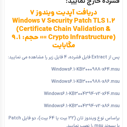
فشرده خارج نمایید:
دریافت آپدیت ویندوز 7
Windows 7 Security Patch TLS 1.2
(Certificate Chain Validation &
Crypto Infrastructure) »» حجم: 9.1
مگابایت
پس از Extract فایل فشرده، 4 فایل زیر را مشاهده می نمایید:
Windows6.1-KB3000988-x64.msu
Windows6.1-KB3000988-x86.msu
Windows6.1-KB3004394-v2-x64.msu
Windows6.1-KB3004394-v2-x86.msu
براساس نوع ویندوز تان (32 بیت یا 64 بیت)، دو فایل Patch
با پسوند msu را نصب نمایید.