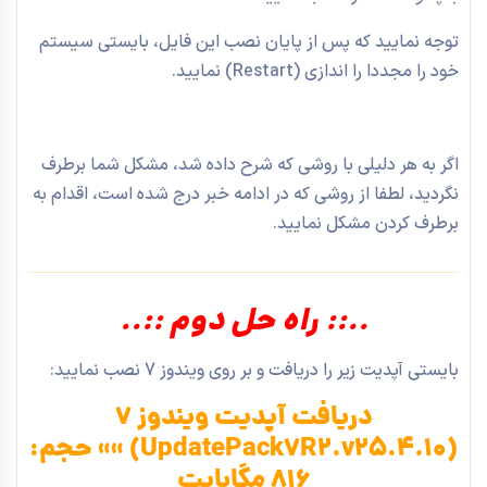
توجه نمایید که پس از پایان نصب این فایل، بایستی سیستم
خود را مجددا را اندازی (Restart) نمایید.
اگر به هر دلیلی با روشی که شرح داده شد، مشکل شما برطرف
نگردید، لطفا از روشی که در ادامه خبر درج شده است، اقدام به
برطرف کردن مشکل نمایید.
..:: راه حل دوم ::..
بایستی آپدیت زیر را دریافت و بر روی ویندوز 7 نصب نمایید:
دریافت آپدیت ویندوز 7
(UpdatePack7R2.v25.4.10) »» حجم:
816 مگابایت