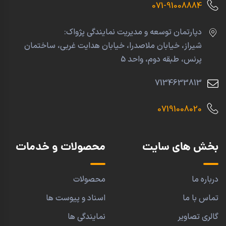
071-91008884
دپارتمان توسعه و مدیریت نمایندگی پژواک:
شیراز، خیابان ملاصدرا، خیابان هدایت غربی، ساختمان
پرنس، طبقه دوم، واحد 5
7134633813
07191008020
بخش های سایت
محصولات و خدمات
درباره ما
محصولات
تماس با ما
اسناد و پیوست ها
گالری تصاویر
نمایندگی ها