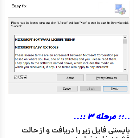
..:: مرحله 3 ::..
بایستی فایل زیر را دریافت و از حالت